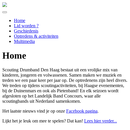
Home
Lid worden ?
Geschiedenis
Optredens & activiteiten
Multimedia
Home
Scouting Drumband Den Haag bestaat uit een vrolijke mix van
kinderen, jongeren en volwassenen. Samen maken we muziek en
treden we een paar keer per jaar op. De optredenens zijn heel divers.
We treden op tijdens scoutingactiviteiten, bij Haagse evenementen,
bij de Duinenmars en ook als Pietenband! En elk seizoen wordt
afgesloten op het Landelijk Band Concours, waar alle
scoutingbands uit Nederland samenkomen.
Het laatste nieuws vind je op onze
Facebook pagina
.
Lijkt het je leuk om mee te spelen? Dat kan!
Lees hier verder...